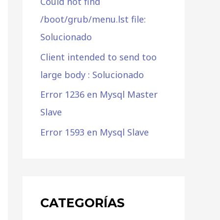
Could not find
/boot/grub/menu.lst file:
Solucionado
Client intended to send too
large body : Solucionado
Error 1236 en Mysql Master
Slave
Error 1593 en Mysql Slave
CATEGORÍAS