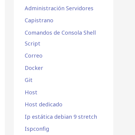
Administración Servidores
Capistrano
Comandos de Consola Shell
Script
Correo
Docker
Git
Host
Host dedicado
Ip estática debian 9 stretch
Ispconfig