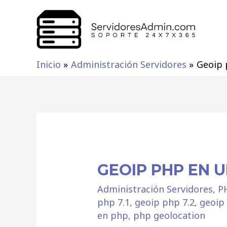
Inicio
Administración Servidores
Geoip 
GEOIP PHP EN 
Administración Servidores
,
P
php 7.1
,
geoip php 7.2
,
geoip
en php
,
php geolocation