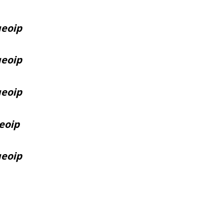
geoip
geoip
geoip
geoip
geoip