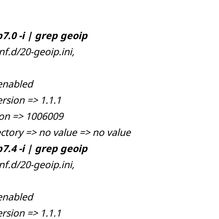
7.0 -i | grep geoip
nf.d/20-geoip.ini,
enabled
rsion => 1.1.1
ion => 1006009
ctory => no value => no value
7.4 -i | grep geoip
nf.d/20-geoip.ini,
enabled
rsion => 1.1.1