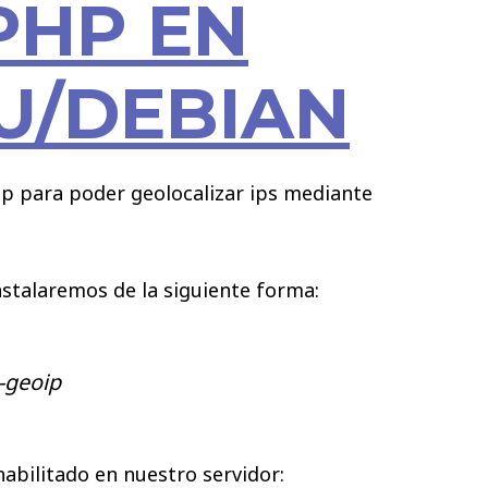
PHP EN
U/DEBIAN
hp para poder geolocalizar ips mediante
nstalaremos de la siguiente forma:
p-geoip
habilitado en nuestro servidor: