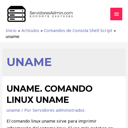
Inicio
Artículos
Comandos de Consola Shell Script
uname
UNAME
UNAME. COMANDO
LINUX UNAME
uname
/ Por
Servidores administrados
El comando linux uname sirve para imprimir
información del sistema linux. El uso más práctico es: