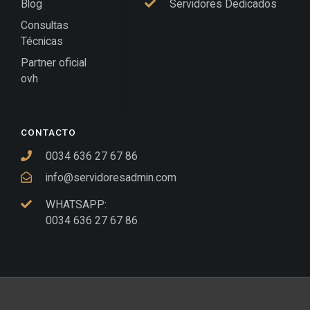
Blog
Servidores Dedicados
Consultas
Técnicas
Partner oficial
ovh
CONTACTO
0034 636 27 67 86
info@servidoresadmin.com
WHATSAPP:
0034 636 27 67 86