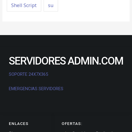
Shell Script
su
SERVIDORES ADMIN.COM
SOPORTE 24X7X365
EMERGENCIAS SERVIDORES
ENLACES
OFERTAS: