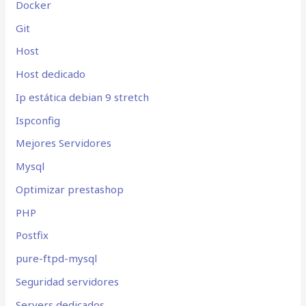
Docker
Git
Host
Host dedicado
Ip estática debian 9 stretch
Ispconfig
Mejores Servidores
Mysql
Optimizar prestashop
PHP
Postfix
pure-ftpd-mysql
Seguridad servidores
Servers dedicados