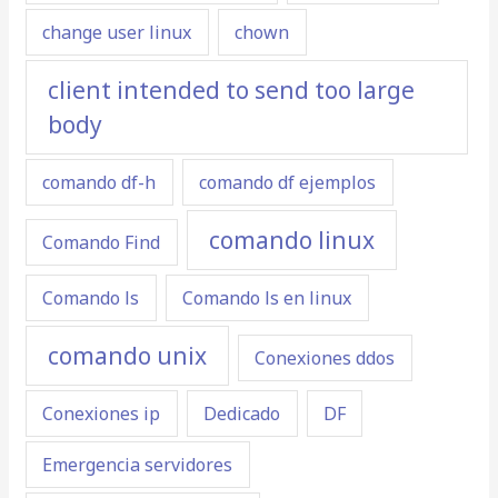
change user linux
chown
client intended to send too large
body
comando df-h
comando df ejemplos
comando linux
Comando Find
Comando ls
Comando ls en linux
comando unix
Conexiones ddos
Conexiones ip
Dedicado
DF
Emergencia servidores