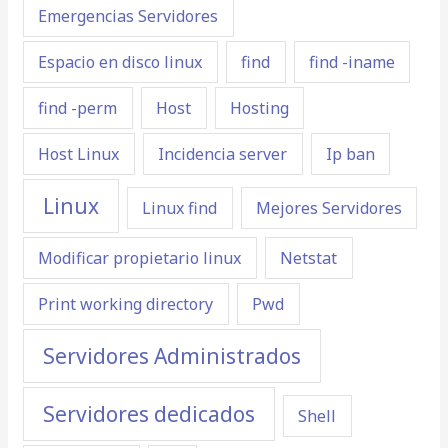
Emergencias Servidores
Espacio en disco linux
find
find -iname
find -perm
Host
Hosting
Host Linux
Incidencia server
Ip ban
Linux
Linux find
Mejores Servidores
Modificar propietario linux
Netstat
Print working directory
Pwd
Servidores Administrados
Servidores dedicados
Shell