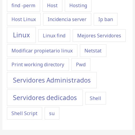
find -perm
Host
Hosting
Host Linux
Incidencia server
Ip ban
Linux
Linux find
Mejores Servidores
Modificar propietario linux
Netstat
Print working directory
Pwd
Servidores Administrados
Servidores dedicados
Shell
Shell Script
su