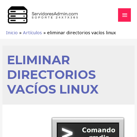
Inicio
Artículos
eliminar directorios vacíos linux
ELIMINAR
DIRECTORIOS
VACÍOS LINUX