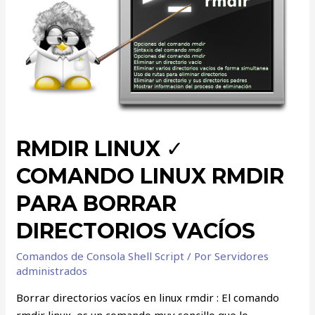
RMDIR LINUX ✓
COMANDO LINUX RMDIR
PARA BORRAR
DIRECTORIOS VACÍOS
Comandos de Consola Shell Script
/ Por
Servidores
administrados
Borrar directorios vacíos en linux rmdir : El comando
rmdir linux, es un comando muy sencillo que lo