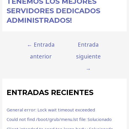
TENEMOS LOS MEJORES
SERVIDORES DEDICADOS
ADMINISTRADOS!
←
Entrada
Entrada
anterior
siguiente
→
ENTRADAS RECIENTES
General error: Lock wait timeout exceeded
Could not find /boot/grub/menu.lst file: Solucionado