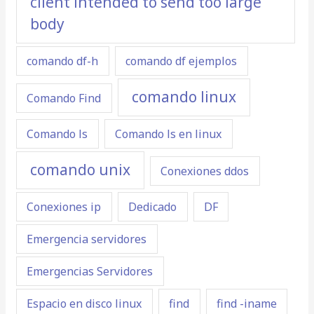
client intended to send too large
body
comando df-h
comando df ejemplos
comando linux
Comando Find
Comando ls
Comando ls en linux
comando unix
Conexiones ddos
Conexiones ip
Dedicado
DF
Emergencia servidores
Emergencias Servidores
Espacio en disco linux
find
find -iname