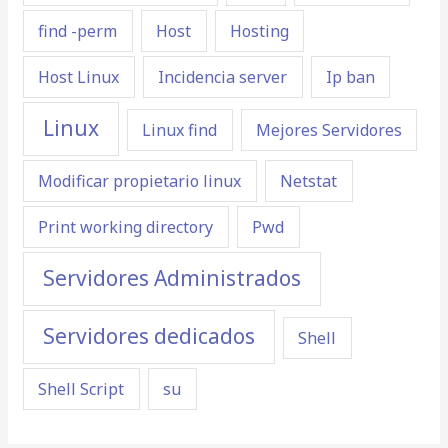
find -perm
Host
Hosting
Host Linux
Incidencia server
Ip ban
Linux
Linux find
Mejores Servidores
Modificar propietario linux
Netstat
Print working directory
Pwd
Servidores Administrados
Servidores dedicados
Shell
Shell Script
su