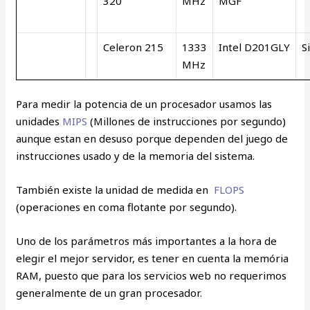
320
MHz
MGF
Celeron 215
1333
Intel D201GLY
S
MHz
Para medir la potencia de un procesador usamos las
unidades
MIPS
(Millones de instrucciones por segundo)
aunque estan en desuso porque dependen del juego de
instrucciones usado y de la memoria del sistema.
También existe la unidad de medida en
FLOPS
(operaciones en coma flotante por segundo).
Uno de los parámetros más importantes a la hora de
elegir el mejor servidor, es tener en cuenta la memória
RAM, puesto que para los servicios web no requerimos
generalmente de un gran procesador.