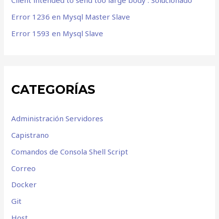
Client intended to send too large body : Solucionado
Error 1236 en Mysql Master Slave
Error 1593 en Mysql Slave
CATEGORÍAS
Administración Servidores
Capistrano
Comandos de Consola Shell Script
Correo
Docker
Git
Host