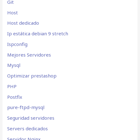
Git
Host
Host dedicado
Ip estática debian 9 stretch
Ispconfig
Mejores Servidores
Mysql
Optimizar prestashop
PHP
Postfix
pure-ftpd-mysql
Seguridad servidores
Servers dedicados
Servidor Nginx