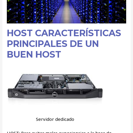
HOST CARACTERÍSTICAS
PRINCIPALES DE UN
BUEN HOST
Servidor dedicado