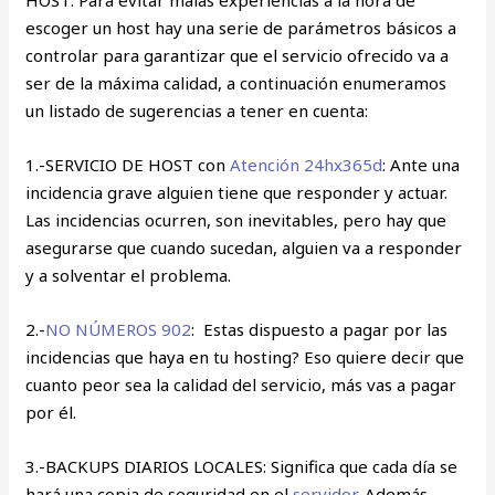
HOST: Para evitar malas experiencias a la hora de
escoger un host hay una serie de parámetros básicos a
controlar para garantizar que el servicio ofrecido va a
ser de la máxima calidad, a continuación enumeramos
un listado de sugerencias a tener en cuenta:
1.-SERVICIO DE HOST con
Atención 24hx365d
: Ante una
incidencia grave alguien tiene que responder y actuar.
Las incidencias ocurren, son inevitables, pero hay que
asegurarse que cuando sucedan, alguien va a responder
y a solventar el problema.
2.-
NO NÚMEROS 902
: Estas dispuesto a pagar por las
incidencias que haya en tu hosting? Eso quiere decir que
cuanto peor sea la calidad del servicio, más vas a pagar
por él.
3.-BACKUPS DIARIOS LOCALES: Significa que cada día se
hará una copia de seguridad en el
servidor
. Además