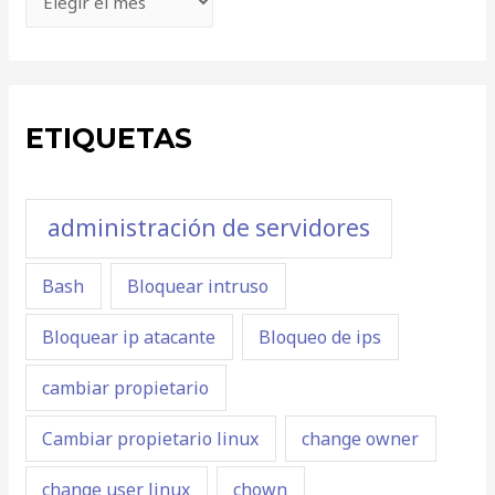
ETIQUETAS
administración de servidores
Bash
Bloquear intruso
Bloquear ip atacante
Bloqueo de ips
cambiar propietario
Cambiar propietario linux
change owner
change user linux
chown