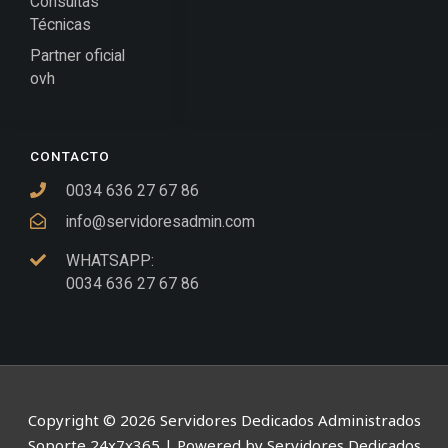
Consultas
Técnicas
Partner oficial
ovh
CONTACTO
0034 636 27 67 86
info@servidoresadmin.com
WHATSAPP:
0034 636 27 67 86
Copyright © 2026 Servidores Dedicados Administrados
Soporte 24x7x365 | Powered by Servidores Dedicados