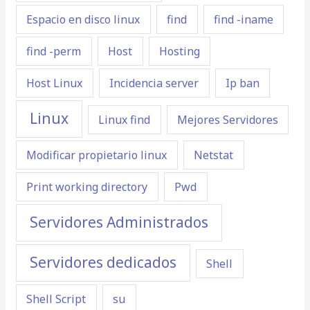
Espacio en disco linux
find
find -iname
find -perm
Host
Hosting
Host Linux
Incidencia server
Ip ban
Linux
Linux find
Mejores Servidores
Modificar propietario linux
Netstat
Print working directory
Pwd
Servidores Administrados
Servidores dedicados
Shell
Shell Script
su