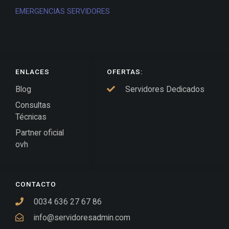
EMERGENCIAS SERVIDORES
ENLACES
OFERTAS:
Blog
Servidores Dedicados
Consultas
Técnicas
Partner oficial
ovh
CONTACTO
0034 636 27 67 86
info@servidoresadmin.com