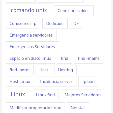
comando unix
Conexiones ddos
Conexiones ip
Dedicado
DF
Emergencia servidores
Emergencias Servidores
Espacio en disco linux
find
find -iname
find -perm
Host
Hosting
Host Linux
Incidencia server
Ip ban
Linux
Linux find
Mejores Servidores
Modificar propietario linux
Netstat