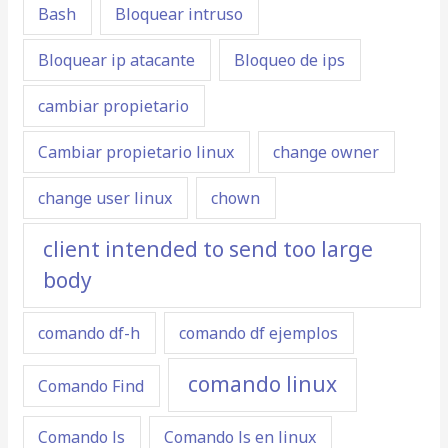
Bash
Bloquear intruso
Bloquear ip atacante
Bloqueo de ips
cambiar propietario
Cambiar propietario linux
change owner
change user linux
chown
client intended to send too large
body
comando df-h
comando df ejemplos
comando linux
Comando Find
Comando ls
Comando ls en linux