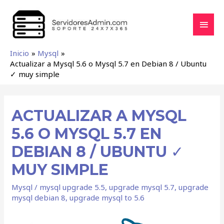
Inicio
Mysql
Actualizar a Mysql 5.6 o Mysql 5.7 en Debian 8 / Ubuntu
✓ muy simple
ACTUALIZAR A MYSQL
5.6 O MYSQL 5.7 EN
DEBIAN 8 / UBUNTU ✓
MUY SIMPLE
Mysql
/
mysql upgrade 5.5
,
upgrade mysql 5.7
,
upgrade
mysql debian 8
,
upgrade mysql to 5.6