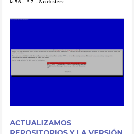
la 5.6 – 5.7 – 8 o clusters:
ACTUALIZAMOS
REPOSITORIOS Y LA VERSIÓN