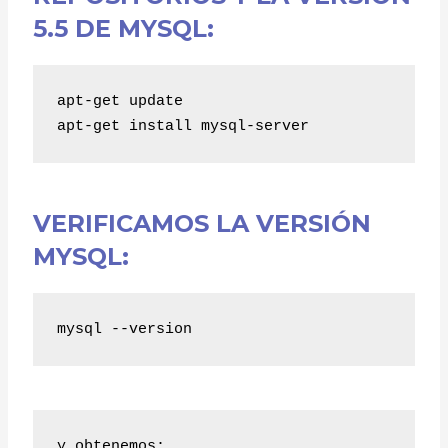
5.5 DE MYSQL:
apt-get update
apt-get install mysql-server
VERIFICAMOS LA VERSIÓN
MYSQL:
mysql --version
y obtenemos: