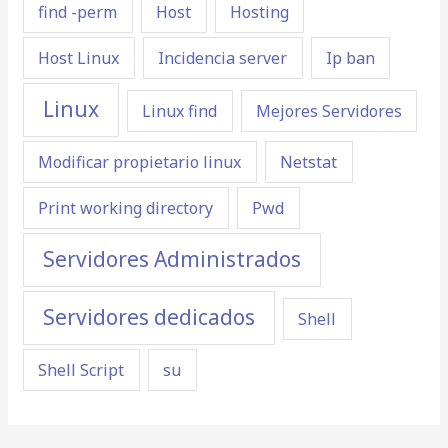
find -perm
Host
Hosting
Host Linux
Incidencia server
Ip ban
Linux
Linux find
Mejores Servidores
Modificar propietario linux
Netstat
Print working directory
Pwd
Servidores Administrados
Servidores dedicados
Shell
Shell Script
su