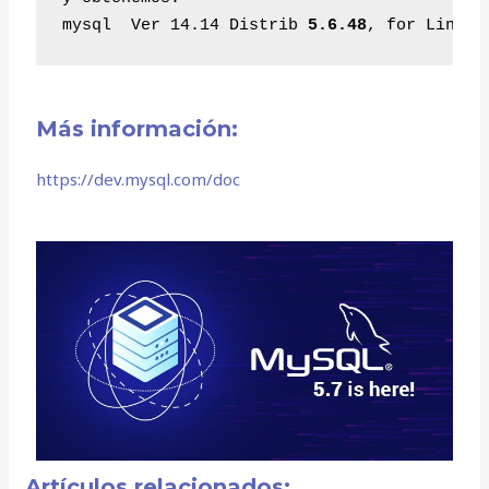
mysql  Ver 14.14 Distrib 
5.6.48
, for Linux 
Más información:
https://dev.mysql.com/doc
Artículos relacionados: